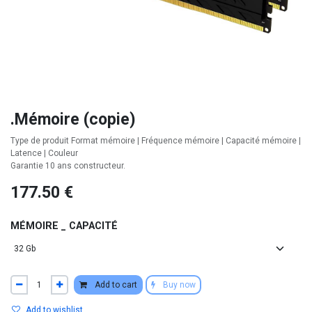
.Mémoire (copie)
Type de produit Format mémoire | Fréquence mémoire | Capacité mémoire |
Latence | Couleur
Garantie 10 ans constructeur.
177.50
€
MÉMOIRE _ CAPACITÉ
Add to cart
Buy now
Add to wishlist