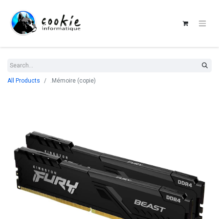
All Products
.Mémoire (copie)