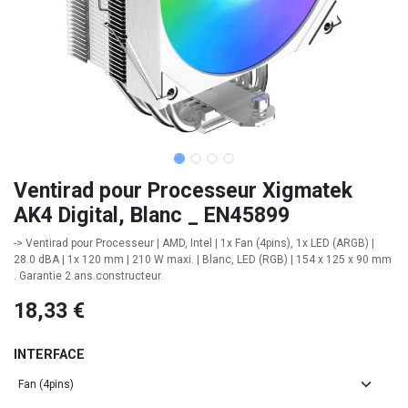
Ventirad pour Processeur Xigmatek
AK4 Digital, Blanc _ EN45899
-> Ventirad pour Processeur | AMD, Intel | 1x Fan (4pins), 1x LED (ARGB) |
28.0 dBA | 1x 120 mm | 210 W maxi. | Blanc, LED (RGB) | 154 x 125 x 90 mm
. Garantie 2 ans constructeur.
18,33
€
INTERFACE