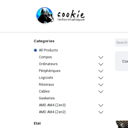
Shop
Compo
Categories
All Products
Compos
Co
Ordinateurs
Périphériques
Logiciels
Réseraux
Cables
Geekeries
AMD AM4 (Zen3)
AMD AM4 (Zen2)
Etat