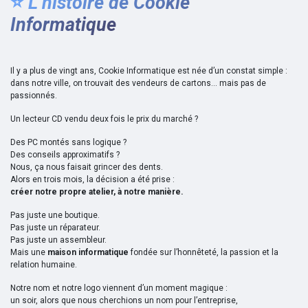
⭐
L’histoire de Cookie
Informatique
Il y a plus de vingt ans, Cookie Informatique est née d’un constat simple :
dans notre ville, on trouvait des vendeurs de cartons… mais pas de
passionnés.
Un lecteur CD vendu deux fois le prix du marché ?
Des PC montés sans logique ?
Des conseils approximatifs ?
Nous, ça nous faisait grincer des dents.
Alors en trois mois, la décision a été prise :
créer notre propre atelier, à notre manière.
Pas juste une boutique.
Pas juste un réparateur.
Pas juste un assembleur.
Mais une
maison informatique
fondée sur l’honnêteté, la passion et la
relation humaine.
Notre nom et notre logo viennent d’un moment magique :
un soir, alors que nous cherchions un nom pour l’entreprise,