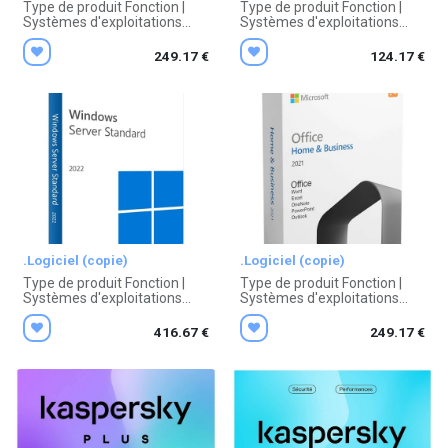
Type de produit Fonction |
Type de produit Fonction |
Systèmes d'exploitations
Systèmes d'exploitations
Nombre de licences, Validité
Nombre de licences, Validité
249.17
€
124.17
€
.Logiciel (copie)
.Logiciel (copie)
Type de produit Fonction |
Type de produit Fonction |
Systèmes d'exploitations
Systèmes d'exploitations
Nombre de licences, Validité
Nombre de licences, Validité
416.67
€
249.17
€