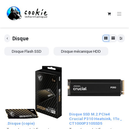
Disque
Disque Flash SSD
Disque mécanique HDD
Disque SSD M.2 PCIe4
Crucial P310 Heatsink, 1To _
.Disque (copie)
CT1000P310SSD5