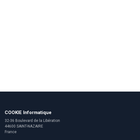
COOKIE Informatique
32-36 Boulevard de la Libération
44600 SAINT-NAZAIRE
France