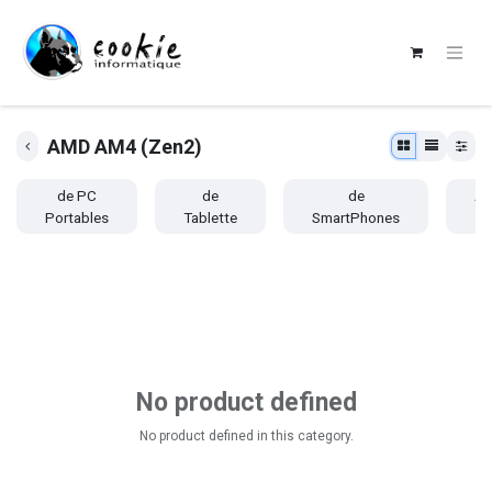
AMD AM4 (Zen2)
de PC
de
de
Au
Portables
Tablette
SmartPhones
No product defined
No product defined in this category.