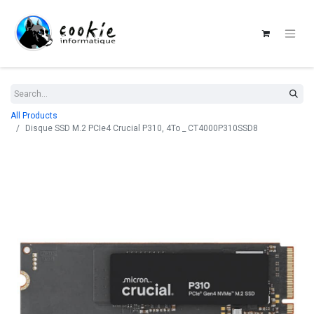
All Products
Disque SSD M.2 PCIe4 Crucial P310, 4To _ CT4000P310SSD8