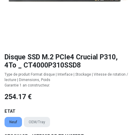
Disque SSD M.2 PCIe4 Crucial P310,
4To _ CT4000P310SSD8
Type de produit Format disque | Interface | Stockage | Vitesse de rotation /
lecture | Dimensions, Poids
Garantie 1 an constructeur.
254.17
€
ETAT
Neuf
OEM/Tray