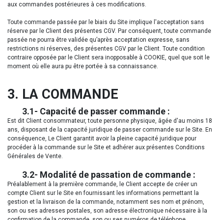
aux commandes postérieures à ces modifications.
Toute commande passée par le biais du Site implique l'acceptation sans
réserve par le Client des présentes CGV. Par conséquent, toute commande
passée ne pourra être validée qu’après acceptation expresse, sans
restrictions ni réserves, des présentes CGV par le Client. Toute condition
contraire opposée par le Client sera inopposable à COOKIE, quel que soit le
moment où elle aura pu être portée à sa connaissance.
3. LA COMMANDE
​3.1- Capacité de passer commande :
Est dit Client consommateur, toute personne physique, âgée d'au moins 18
ans, disposant de la capacité juridique de passer commande sur le Site. En
conséquence, Le Client garantit avoir la pleine capacité juridique pour
procéder à la commande sur le Site et adhérer aux présentes Conditions
Générales de Vente.
​3.2- Modalité de passation de commande :
Préalablement à la première commande, le Client accepte de créer un
compte Client sur le Site en fournissant les informations permettant la
gestion et la livraison de la commande, notamment ses nom et prénom,
son ou ses adresses postales, son adresse électronique nécessaire à la
confirmation de la commande, son ou ses numéros de téléphone.