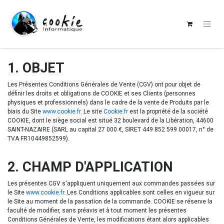
1. OBJET
Les Présentes Conditions Générales de Vente (CGV) ont pour objet de
définir les droits et obligations de COOKIE et ses Clients (personnes
physiques et professionnels) dans le cadre de la vente de Produits par le
biais du Site
www.cookie.fr
. Le site
Cookie.fr
est la propriété de la société
COOKIE, dont le siège social est situé 32 boulevard de la Libération, 44600
SAINT-NAZAIRE (SARL au capital 27 000 €, SIRET 449 852 599 00017, n° de
TVA FR10449852599).
2. CHAMP D'APPLICATION
Les présentes CGV s'appliquent uniquement aux commandes passées sur
le Site
www.cookie.fr
. Les Conditions applicables sont celles en vigueur sur
le Site au moment de la passation de la commande. COOKIE se réserve la
faculté de modifier, sans préavis et à tout moment les présentes
Conditions Générales de Vente, les modifications étant alors applicables