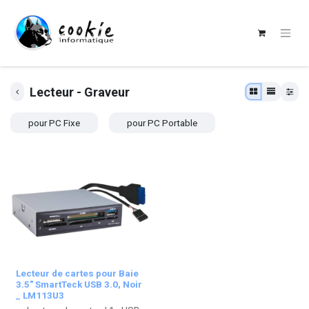
Lecteur - Graveur
pour PC Fixe
pour PC Portable
Lecteur de cartes pour Baie
3.5" SmartTeck USB 3.0, Noir
_ LM113U3