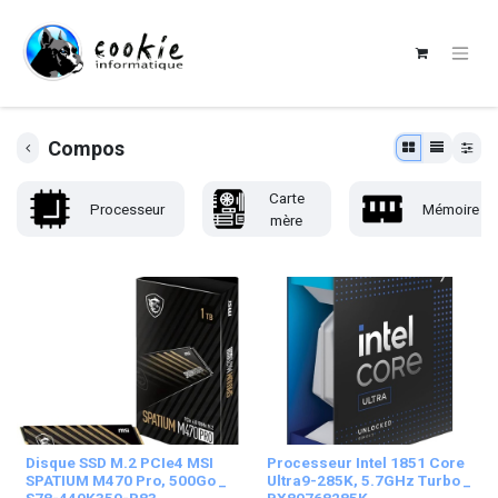
Compos
Carte
Processeur
Mémoire
mère
Disque SSD M.2 PCIe4 MSI
Processeur Intel 1851 Core
SPATIUM M470 Pro, 500Go _
Ultra9-285K, 5.7GHz Turbo _