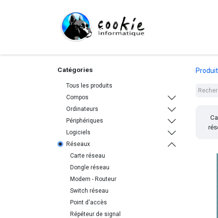
Tout le Shop
Com
Catégories
Produi
Tous les produits
Compos
Ordinateurs
Ca
Périphériques
rés
Logiciels
Réseaux
Carte réseau
Dongle réseau
Modem - Routeur
Switch réseau
Point d'accès
Répéteur de signal