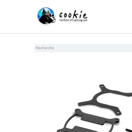
Tout le Shop
Com