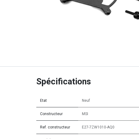
Spécifications
Etat
Neuf
Constructeur
MSI
Ref. constructeur
E27-7ZW1010-AQ0