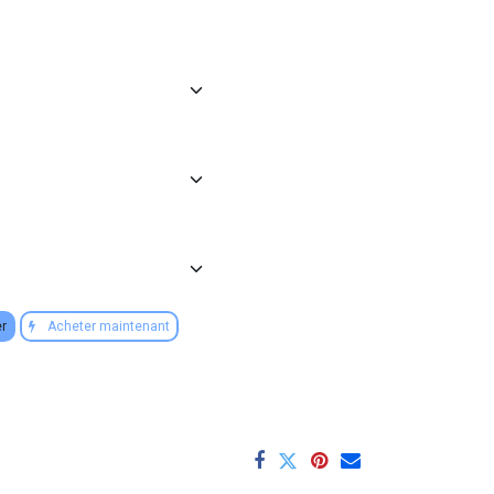
er
Acheter maintenant