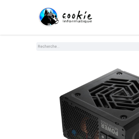
Tout le Shop
Com