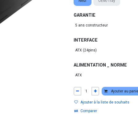
Neuf
OEM/Tray
GARANTIE
INTERFACE
ALIMENTATION _ NORME
Ajouter au pani
Ajouter à la liste de souhaits
Comparer