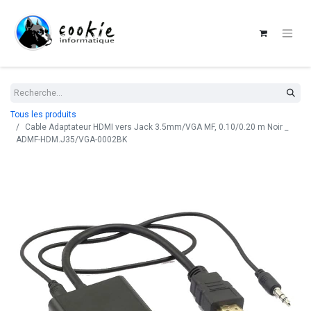
Tous les produits
Cable Adaptateur HDMI vers Jack 3.5mm/VGA MF, 0.10/0.20 m Noir _
ADMF-HDM.J35/VGA-0002BK