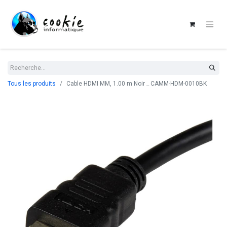
Tous les produits
Cable HDMI MM, 1.00 m Noir _ CAMM-HDM-0010BK