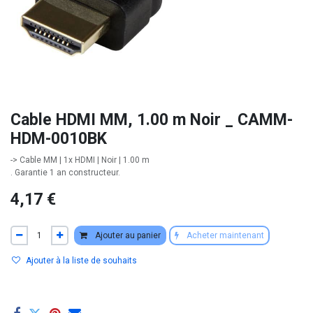
Cable HDMI MM, 1.00 m Noir _ CAMM-
HDM-0010BK
-> Cable MM | 1x HDMI | Noir | 1.00 m
. Garantie 1 an constructeur.
4,17
€
Ajouter au panier
Acheter maintenant
Ajouter à la liste de souhaits