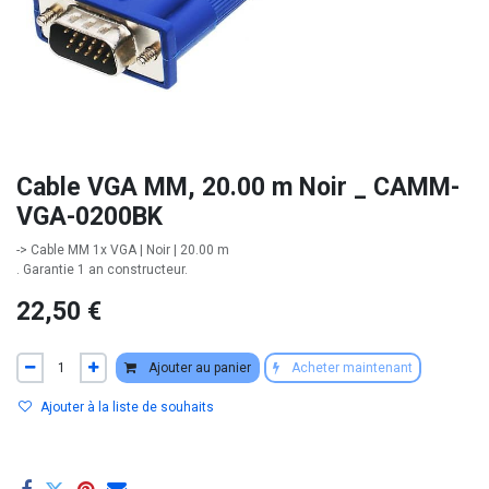
Cable VGA MM, 20.00 m Noir _ CAMM-
VGA-0200BK
-> Cable MM 1x VGA | Noir | 20.00 m
. Garantie 1 an constructeur.
22,50
€
Ajouter au panier
Acheter maintenant
Ajouter à la liste de souhaits