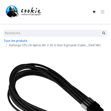
Tous les produits
Rallonge CPU (4+4pins) MF, 0.30 m Noir Xigmatek iCable _ EN47482