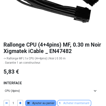
Rallonge CPU (4+4pins) MF, 0.30 m Noir
Xigmatek iCable _ EN47482
-> Rallonge MF | 1x CPU (4+4pins) | Noir | 0.30 m
. Garantie 1 an constructeur.
5,83
€
INTERFACE
Ajouter au panier
Acheter maintenant