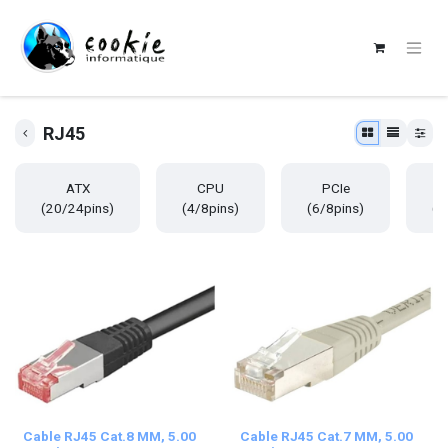
RJ45
ATX
CPU
PCIe
M
(20/24pins)
(4/8pins)
(6/8pins)
(4
Cable RJ45 Cat.8 MM, 5.00
Cable RJ45 Cat.7 MM, 5.00