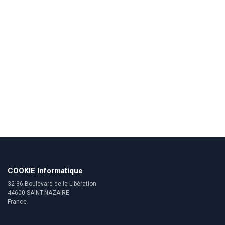
COOKIE Informatique
32-36 Boulevard de la Libération
44600 SAINT-NAZAIRE
France