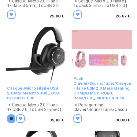
-> Casque-Micro 2.0 Filaire |
-> Casque-Micro 2.0 Filaire |
1x Jack 3.5mm, 1x USB 2.0 |
1x Jack 3.5mm, 1x USB 2.0 |
Rose, LED (RGB) | 220 x 191 x
Blanc, LED (RGB) | 220 x 191 x
84 mm, 290 g
84 mm, 290 g
25,00
€
26,67
€
CASQUE : Audio 2.0 Arceau |
CASQUE : Audio 2.0 Arceau |
18/22 000 Hz | 110 dB
18/22 000 Hz | 110 dB
MICRO : Omnidirectionnel,
MICRO : Omnidirectionnel,
Amovible/Flexible | 100/10
Amovible/Flexible | 100/10
000 Hz | -38 dB
000 Hz | -38 dB
. Garantie 2 ans constructeur.
. Garantie 2 ans constructeur.
Pack
Clavier/Souris/Tapis/Casque
Casque-Micro Filaire USB
Filaire USB 2.0 Mars Gaming
2.0 MSI Maestro 300 _ OS3-
COMBO MCP-RGB3,
8ZC8001-000
Rose/LED _ MCPRGB3PFR
-> Casque-Micro 2.0 Filaire |
-> Pack gaming
1x USB 2.0, 1x USB 2TypeC |
Clavier/Souris/Tapis/Casque
Noir | 197 x 165 x 84 mm, 260
Filaire | 1x Jack 3.5mm, 3x
g
USB 2.0 | 1.50/1.80 m
35,83
€
30,00
€
CASQUE : Audio 2.0 Arceau,
CLAVIER : Membrane
Ajustable | 20/40 000 Hz |
AZERTY - TKL 85 touches |
118 dB
Rétroéclairé | Rose, LED