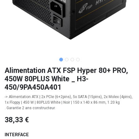
Alimentation ATX FSP Hyper 80+ PRO,
450W 80PLUS White _ H3-
450/9PA450A401
-> Alimentation ATX | 2x PCIe (6+2pins), 5x SATA (15pins), 2x Molex (4pins),
1x Floppy | 450 W | 80PLUS White | Noir | 150 x 140 x 86 mm, 1.20 kg
. Garantie 2 ans constructeur.
38,33
€
INTERFACE