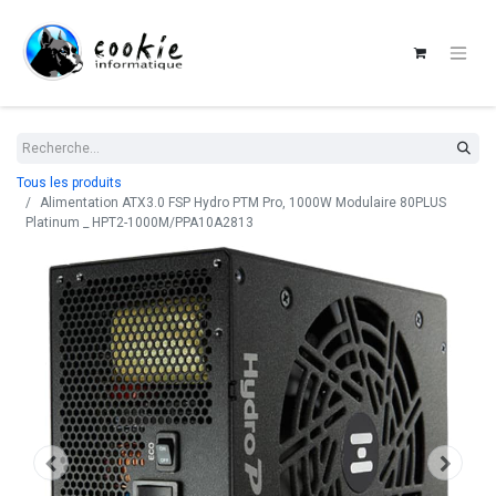
Tous les produits
Alimentation ATX3.0 FSP Hydro PTM Pro, 1000W Modulaire 80PLUS
Platinum _ HPT2-1000M/PPA10A2813