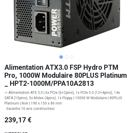
Alimentation ATX3.0 FSP Hydro PTM
Pro, 1000W Modulaire 80PLUS Platinum
_ HPT2-1000M/PPA10A2813
-> Alimentation ATX 3.0 | 6x PCIe (6+2pins), 1x PCIe 5.0 (12+4pins), 14x
SATA (15pins), 5x Molex (4pins), 1x Floppy | 10000 W Modulaire | 80PLUS
Platinum | Noir | 190 x 150 x 86 mm
. Garantie 10 ans constructeur.
239,17
€