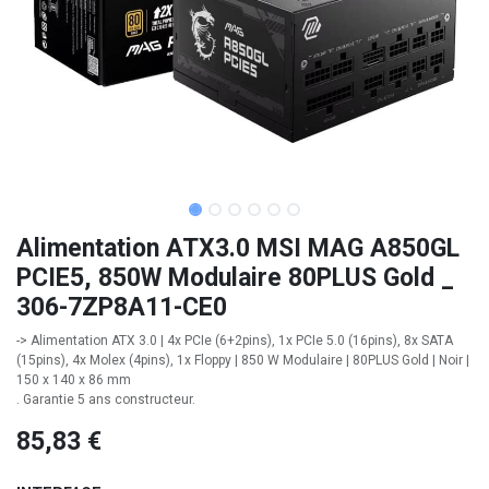
Alimentation ATX3.0 MSI MAG A850GL
PCIE5, 850W Modulaire 80PLUS Gold _
306-7ZP8A11-CE0
-> Alimentation ATX 3.0 | 4x PCIe (6+2pins), 1x PCIe 5.0 (16pins), 8x SATA
(15pins), 4x Molex (4pins), 1x Floppy | 850 W Modulaire | 80PLUS Gold | Noir |
150 x 140 x 86 mm
. Garantie 5 ans constructeur.
85,83
€