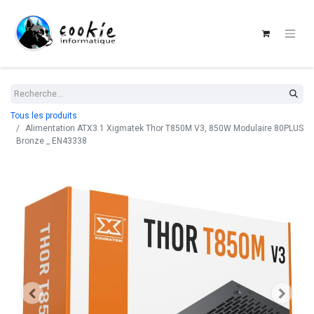
Tous les produits
Alimentation ATX3.1 Xigmatek Thor T850M V3, 850W Modulaire 80PLUS
Bronze _ EN43338