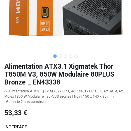
Alimentation ATX3.1 Xigmatek Thor
T850M V3, 850W Modulaire 80PLUS
Bronze _ EN43338
-> Alimentation ATX 3.1 | 1x ATX, 2x CPU, 4x PCIe, 1x PCIe 5.0, 6x SATA, 6x
Molex | 850 W Modulaire | 80PLUS Bronze | Noir | 150 x 140 x 86 mm
. Garantie 2 ans constructeur.
53,33
€
INTERFACE