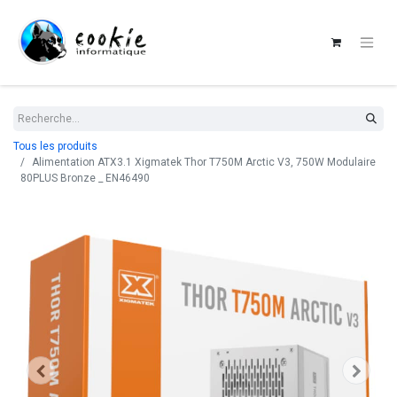
Tous les produits
Alimentation ATX3.1 Xigmatek Thor T750M Arctic V3, 750W Modulaire
80PLUS Bronze _ EN46490