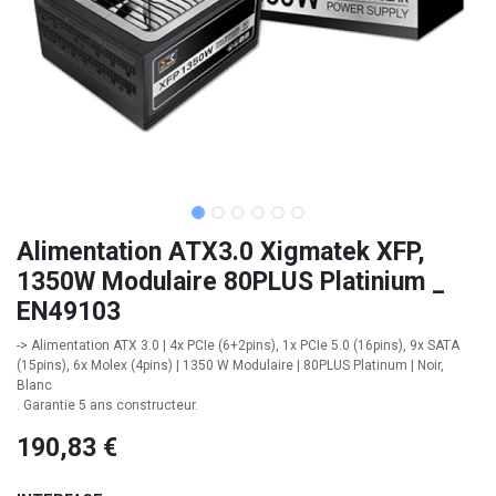
Alimentation ATX3.0 Xigmatek XFP,
1350W Modulaire 80PLUS Platinium _
EN49103
-> Alimentation ATX 3.0 | 4x PCIe (6+2pins), 1x PCIe 5.0 (16pins), 9x SATA
(15pins), 6x Molex (4pins) | 1350 W Modulaire | 80PLUS Platinum | Noir,
Blanc
. Garantie 5 ans constructeur.
190,83
€