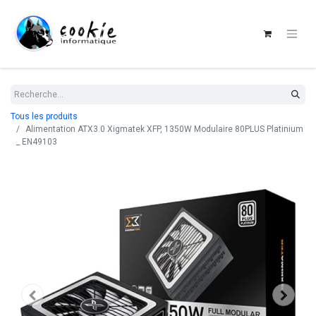
Tous les produits
Alimentation ATX3.0 Xigmatek XFP, 1350W Modulaire 80PLUS Platinium
_ EN49103