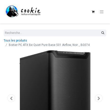
Tous les produits
Boitier PC ATX Be Quiet Pure Base 501 Airflow, Noir _ BG074