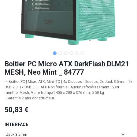
Boitier PC Micro ATX DarkFlash DLM21
MESH, Neo Mint _ 84777
-> Boitier PC | Micro ATX, Mini ITX | 4x Disques - Dessus, 2x Jack 3.5 mm, 2x
USB 2.0, 1x USB 3.0 | ATX Non fournie | Aucun refroidissement | Vert
menthe, Mesh, Verre trempé | 405 x 208 x 376 mm, 5.50 kg
. Garantie 2 ans constructeur.
50,83
€
INTERFACE