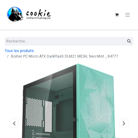
Tous les produits
Boitier PC Micro ATX DarkFlash DLM21 MESH, Neo Mint _ 84777