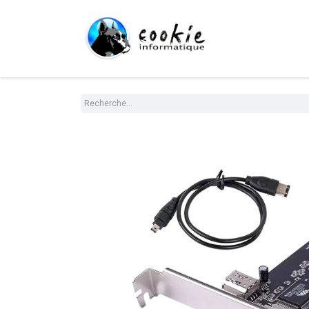
Tout le Shop
Com