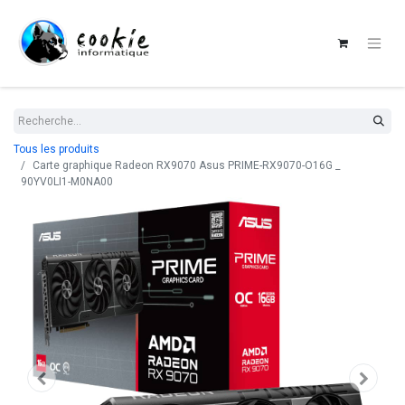
Tous les produits
Carte graphique Radeon RX9070 Asus PRIME-RX9070-O16G _
90YV0LI1-M0NA00