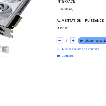
INTERFACE
ALIMENTATION _ PUISSANCE
Ajouter au pani
Ajouter à la liste de souhaits
Comparer