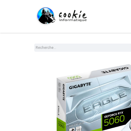
Tout le Shop
Com