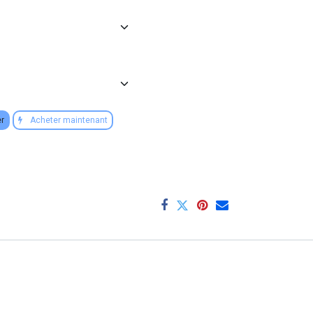
er
Acheter maintenant