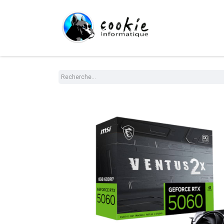
Tout le Shop
Com