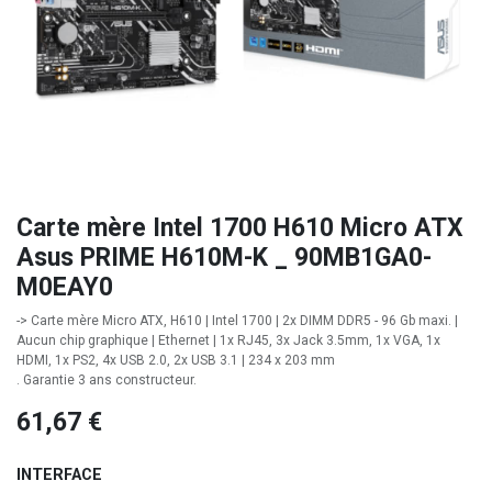
Carte mère Intel 1700 H610 Micro ATX
Asus PRIME H610M-K _ 90MB1GA0-
M0EAY0
-> Carte mère Micro ATX, H610 | Intel 1700 | 2x DIMM DDR5 - 96 Gb maxi. |
Aucun chip graphique | Ethernet | 1x RJ45, 3x Jack 3.5mm, 1x VGA, 1x
HDMI, 1x PS2, 4x USB 2.0, 2x USB 3.1 | 234 x 203 mm
. Garantie 3 ans constructeur.
61,67
€
INTERFACE