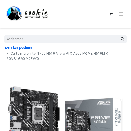
Tous les produits
Carte mère Intel 1700 H610 Micro ATX Asus PRIME H610M-K _
90MB1GA0-M0EAY0