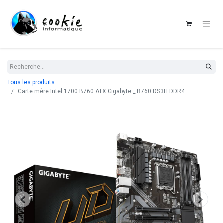
Tous les produits
Carte mère Intel 1700 B760 ATX Gigabyte _ B760 DS3H DDR4