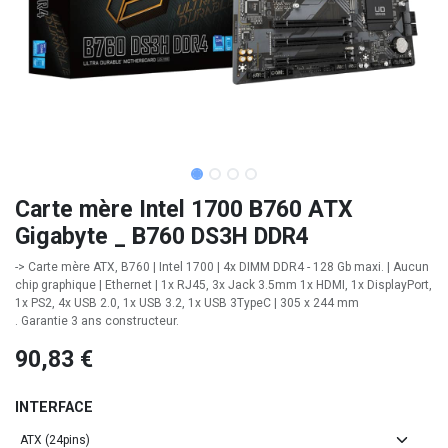
Carte mère Intel 1700 B760 ATX
Gigabyte _ B760 DS3H DDR4
-> Carte mère ATX, B760 | Intel 1700 | 4x DIMM DDR4 - 128 Gb maxi. | Aucun
chip graphique | Ethernet | 1x RJ45, 3x Jack 3.5mm 1x HDMI, 1x DisplayPort,
1x PS2, 4x USB 2.0, 1x USB 3.2, 1x USB 3TypeC | 305 x 244 mm
. Garantie 3 ans constructeur.
90,83
€
INTERFACE