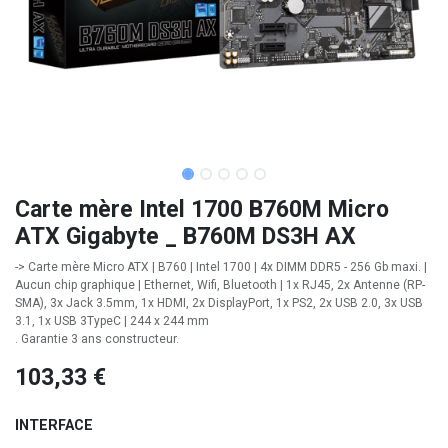
Carte mère Intel 1700 B760M Micro
ATX Gigabyte _ B760M DS3H AX
-> Carte mère Micro ATX | B760 | Intel 1700 | 4x DIMM DDR5 - 256 Gb maxi. |
Aucun chip graphique | Ethernet, Wifi, Bluetooth | 1x RJ45, 2x Antenne (RP-
SMA), 3x Jack 3.5mm, 1x HDMI, 2x DisplayPort, 1x PS2, 2x USB 2.0, 3x USB
3.1, 1x USB 3TypeC | 244 x 244 mm
. Garantie 3 ans constructeur.
103,33
€
INTERFACE