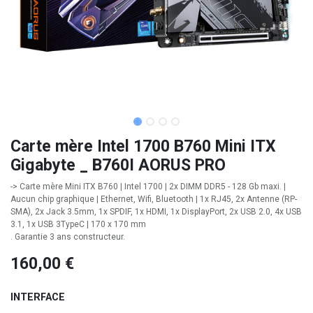
Carte mère Intel 1700 B760 Mini ITX
Gigabyte _ B760I AORUS PRO
-> Carte mère Mini ITX B760 | Intel 1700 | 2x DIMM DDR5 - 128 Gb maxi. |
Aucun chip graphique | Ethernet, Wifi, Bluetooth | 1x RJ45, 2x Antenne (RP-
SMA), 2x Jack 3.5mm, 1x SPDIF, 1x HDMI, 1x DisplayPort, 2x USB 2.0, 4x USB
3.1, 1x USB 3TypeC | 170 x 170 mm
. Garantie 3 ans constructeur.
160,00
€
INTERFACE