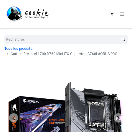
Tous les produits
Carte mère Intel 1700 B760 Mini ITX Gigabyte _ B760I AORUS PRO