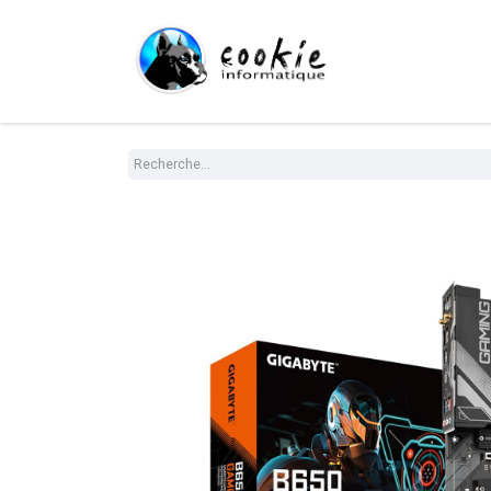
Tout le Shop
Com