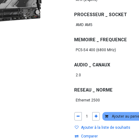
PROCESSEUR _ SOCKET
MEMOIRE _ FREQUENCE
AUDIO _ CANAUX
RESEAU _ NORME
Ajouter au pani
Ajouter à la liste de souhaits
Comparer