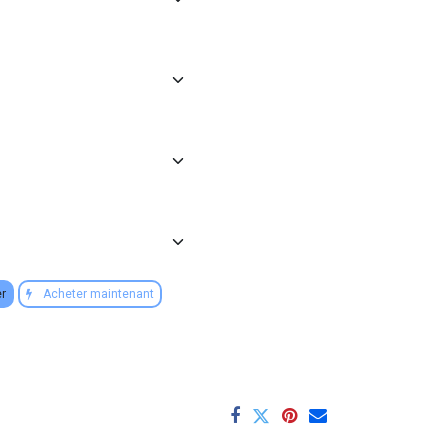
er
Acheter maintenant