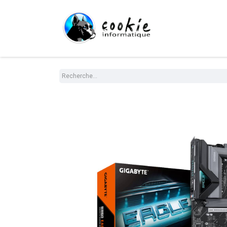
Tout le Shop
Com