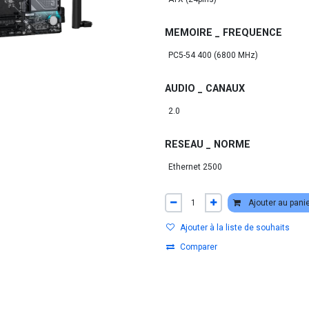
MEMOIRE _ FREQUENCE
AUDIO _ CANAUX
RESEAU _ NORME
Ajouter au pani
Ajouter à la liste de souhaits
Comparer