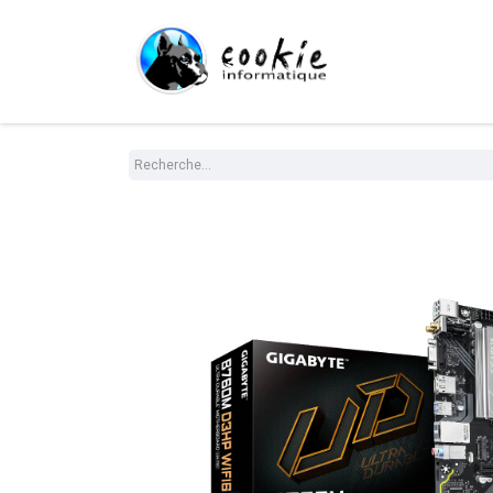
Tout le Shop
Com