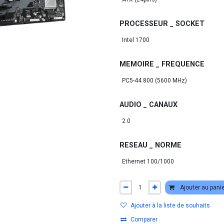
PROCESSEUR _ SOCKET
MEMOIRE _ FREQUENCE
AUDIO _ CANAUX
RESEAU _ NORME
Ajouter au pani
Ajouter à la liste de souhaits
Comparer