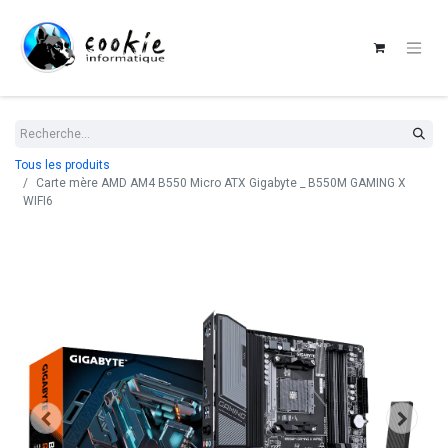
Tous les produits
Carte mère AMD AM4 B550 Micro ATX Gigabyte _ B550M GAMING X
WIFI6