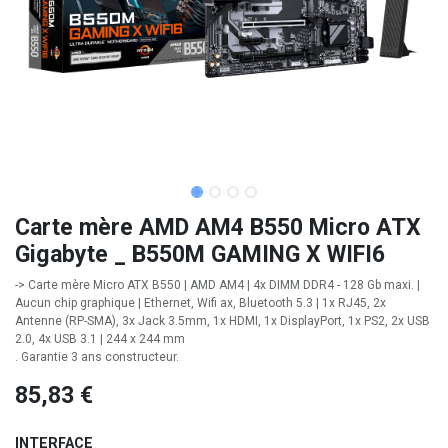
Carte mère AMD AM4 B550 Micro ATX
Gigabyte _ B550M GAMING X WIFI6
-> Carte mère Micro ATX B550 | AMD AM4 | 4x DIMM DDR4 - 128 Gb maxi. |
Aucun chip graphique | Ethernet, Wifi ax, Bluetooth 5.3 | 1x RJ45, 2x
Antenne (RP-SMA), 3x Jack 3.5mm, 1x HDMI, 1x DisplayPort, 1x PS2, 2x USB
2.0, 4x USB 3.1 | 244 x 244 mm
. Garantie 3 ans constructeur.
85,83
€
INTERFACE