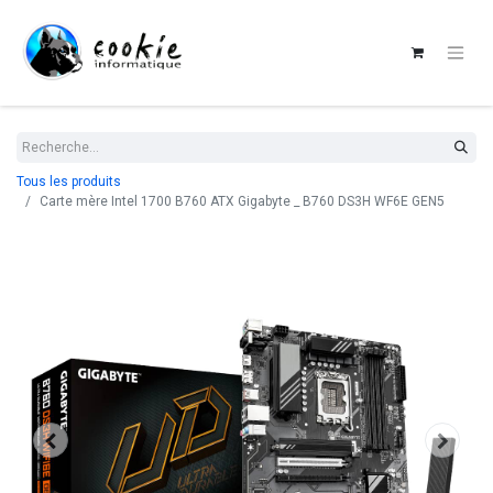
Tous les produits
Carte mère Intel 1700 B760 ATX Gigabyte _ B760 DS3H WF6E GEN5