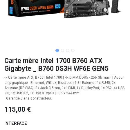
Carte mère Intel 1700 B760 ATX
Gigabyte _ B760 DS3H WF6E GEN5
-> Carte mère ATX, B760 | Intel 1700 | 4x DIMM DDR5 - 256 Gb maxi. | Aucun
chip graphique | Ethernet, Wifi ax, Bluetooth 5.3 | Externe : 1x RJ45, 2x
Antenne (RP-SMA), 3x Jack 3.5mm, 1x HDMI, 1x DisplayPort, 1x PS2, 4x USB
2.0, 1x USB 3.2, 1x USB 3TypeC | 305 x 244 mm
. Garantie 3 ans constructeur.
115,00
€
INTERFACE