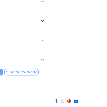
er
Acheter maintenant