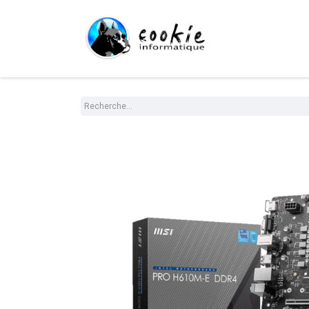
Tout le Shop
Com