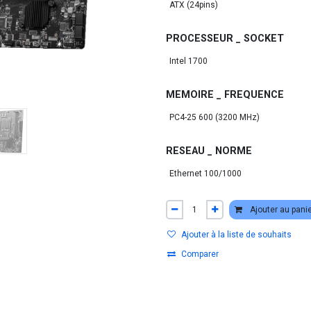
PROCESSEUR _ SOCKET
MEMOIRE _ FREQUENCE
RESEAU _ NORME
Ajouter au pani
Ajouter à la liste de souhaits
Comparer