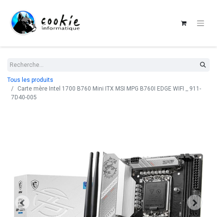
Tous les produits
Carte mère Intel 1700 B760 Mini ITX MSI MPG B760I EDGE WIFI _ 911-
7D40-005