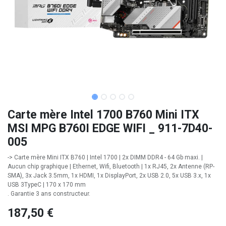
Carte mère Intel 1700 B760 Mini ITX
MSI MPG B760I EDGE WIFI _ 911-7D40-
005
-> Carte mère Mini ITX B760 | Intel 1700 | 2x DIMM DDR4 - 64 Gb maxi. |
Aucun chip graphique | Ethernet, Wifi, Bluetooth | 1x RJ45, 2x Antenne (RP-
SMA), 3x Jack 3.5mm, 1x HDMI, 1x DisplayPort, 2x USB 2.0, 5x USB 3.x, 1x
USB 3TypeC | 170 x 170 mm
. Garantie 3 ans constructeur.
187,50
€