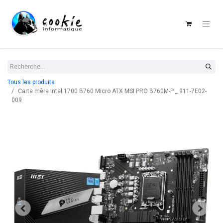
Tous les produits
Carte mère Intel 1700 B760 Micro ATX MSI PRO B760M-P _ 911-7E02-
009