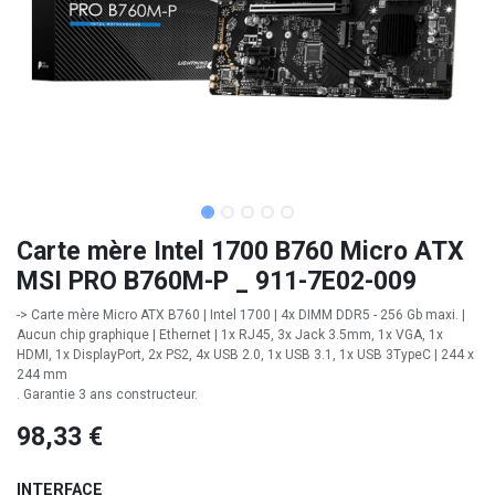
Carte mère Intel 1700 B760 Micro ATX
MSI PRO B760M-P _ 911-7E02-009
-> Carte mère Micro ATX B760 | Intel 1700 | 4x DIMM DDR5 - 256 Gb maxi. |
Aucun chip graphique | Ethernet | 1x RJ45, 3x Jack 3.5mm, 1x VGA, 1x
HDMI, 1x DisplayPort, 2x PS2, 4x USB 2.0, 1x USB 3.1, 1x USB 3TypeC | 244 x
244 mm
. Garantie 3 ans constructeur.
98,33
€
INTERFACE