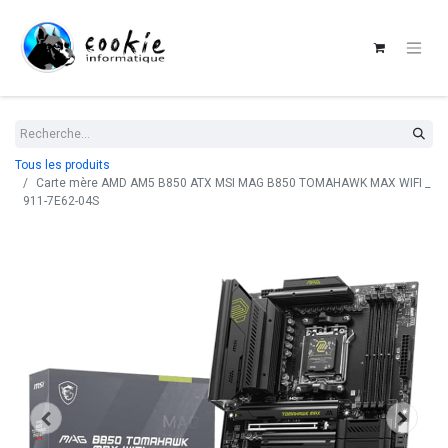
Tous les produits
Carte mère AMD AM5 B850 ATX MSI MAG B850 TOMAHAWK MAX WIFI _
911-7E62-04S