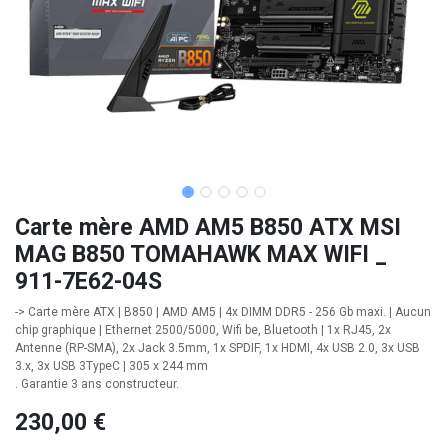
Carte mère AMD AM5 B850 ATX MSI
MAG B850 TOMAHAWK MAX WIFI _
911-7E62-04S
-> Carte mère ATX | B850 | AMD AM5 | 4x DIMM DDR5 - 256 Gb maxi. | Aucun
chip graphique | Ethernet 2500/5000, Wifi be, Bluetooth | 1x RJ45, 2x
Antenne (RP-SMA), 2x Jack 3.5mm, 1x SPDIF, 1x HDMI, 4x USB 2.0, 3x USB
3.x, 3x USB 3TypeC | 305 x 244 mm
. Garantie 3 ans constructeur.
230,00
€