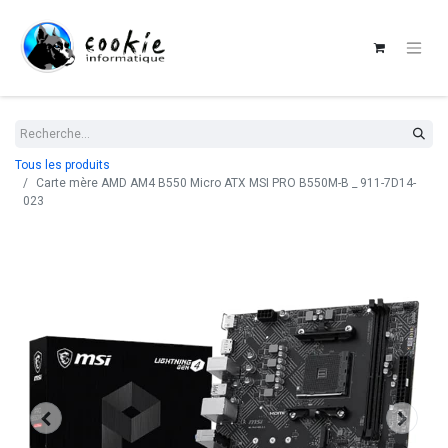
Tous les produits
Carte mère AMD AM4 B550 Micro ATX MSI PRO B550M-B _ 911-7D14-
023