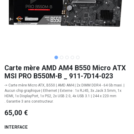
Carte mère AMD AM4 B550 Micro ATX
MSI PRO B550M-B _ 911-7D14-023
-> Carte mère Micro ATX, B550 | AMD AM4 | 2x DIMM DDR4 - 64 Gb maxi. |
Aucun chip graphique | Ethernet | Externe : 1x RJ45, 3x Jack 3.5mm, 1x
HDMI, 1x DisplayPort, 1x PS2, 2x USB 2.0, 4x USB 3.1 | 244 x 220 mm
. Garantie 3 ans constructeur.
65,00
€
INTERFACE