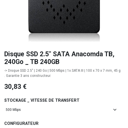
Disque SSD 2.5" SATA Anacomda TB,
240Go _ TB 240GB
-> Disque SSD 2.5" | 240 Go | 500 Mbps | 1x SATA III | 100 x 70 x 7 mm, 45 g
. Garantie 3 ans constructeur.
30,83
€
STOCKAGE _ VITESSE DE TRANSFERT
CONFIGURATEUR