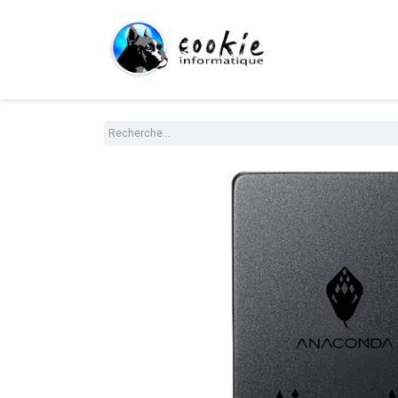
Tout le Shop
Com