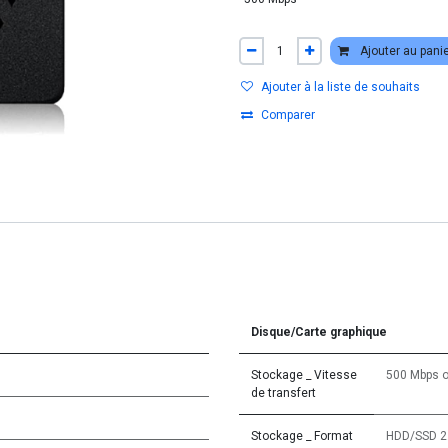
Ajouter au pani
Ajouter à la liste de souhaits
Comparer
Disque/Carte graphique
Stockage _ Vitesse
500 Mbps
de transfert
Stockage _ Format
HDD/SSD 2