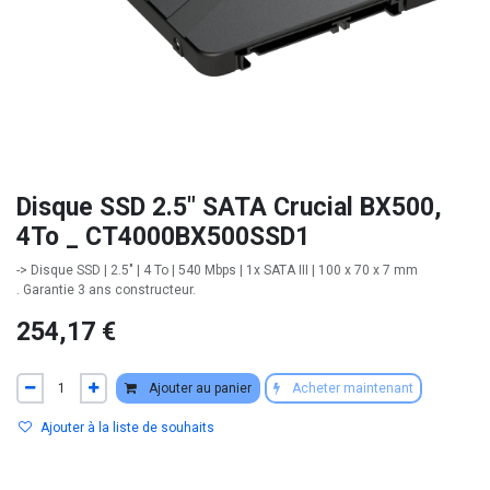
Disque SSD 2.5" SATA Crucial BX500,
4To _ CT4000BX500SSD1
-> Disque SSD | 2.5" | 4 To | 540 Mbps | 1x SATA III | 100 x 70 x 7 mm
. Garantie 3 ans constructeur.
254,17
€
Ajouter au panier
Acheter maintenant
Ajouter à la liste de souhaits